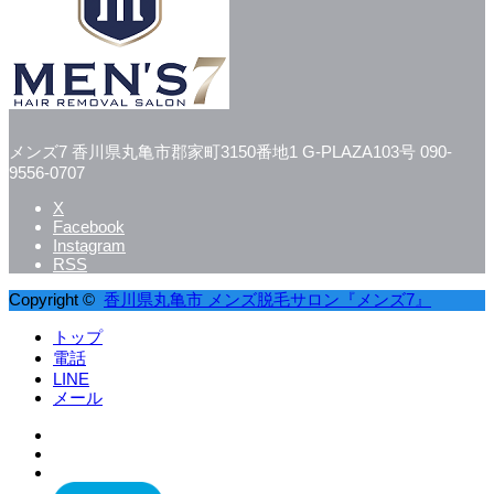
メンズ7
香川県丸亀市郡家町3150番地1 G-PLAZA103号
090-
9556-0707
X
Facebook
Instagram
RSS
Copyright ©
香川県丸亀市 メンズ脱毛サロン『メンズ7』
トップ
電話
LINE
メール