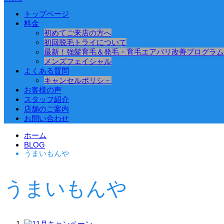
トップページ
料金
初めてご来店の方へ
初回脱毛トライについて
最新！強髪育毛＆発毛・育毛エアバリ改善プログラム
メンズフェイシャル
よくある質問
キャンセルポリシ－
お客様の声
スタッフ紹介
店舗のご案内
お問い合わせ
ホーム
BLOG
うまいもんや
うまいもんや