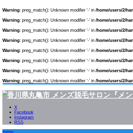
Warning
: preg_match(): Unknown modifier '-' in
/home/users/2/ha
Warning
: preg_match(): Unknown modifier '-' in
/home/users/2/ha
Warning
: preg_match(): Unknown modifier '-' in
/home/users/2/ha
Warning
: preg_match(): Unknown modifier '-' in
/home/users/2/ha
Warning
: preg_match(): Unknown modifier '-' in
/home/users/2/ha
Warning
: preg_match(): Unknown modifier '-' in
/home/users/2/ha
Warning
: preg_match(): Unknown modifier '-' in
/home/users/2/ha
Warning
: preg_match(): Unknown modifier '-' in
/home/users/2/ha
X
Facebook
Instagram
RSS
menu