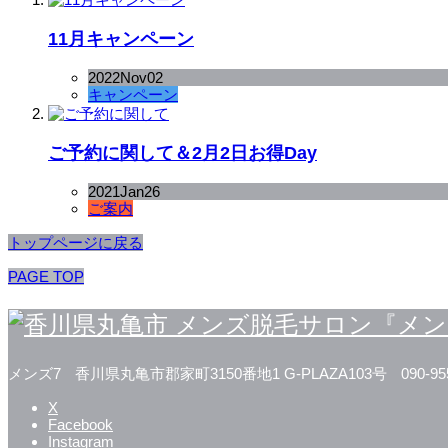
11月キャンペーン
2022
Nov
02
キャンペーン
ご予約に関して＆2月2日お得Day
2021
Jan
26
ご案内
トップページに戻る
PAGE TOP
メンズ7
香川県丸亀市郡家町3150番地1 G-PLAZA103号
090-95
X
Facebook
Instagram