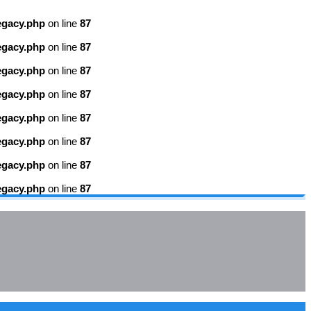
egacy.php
on line
87
egacy.php
on line
87
egacy.php
on line
87
egacy.php
on line
87
egacy.php
on line
87
egacy.php
on line
87
egacy.php
on line
87
egacy.php
on line
87