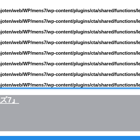
njoten/web/WP/mens7/wp-content/plugins/cta/shared/functions/l
njoten/web/WP/mens7/wp-content/plugins/cta/shared/functions/l
njoten/web/WP/mens7/wp-content/plugins/cta/shared/functions/l
njoten/web/WP/mens7/wp-content/plugins/cta/shared/functions/l
njoten/web/WP/mens7/wp-content/plugins/cta/shared/functions/l
njoten/web/WP/mens7/wp-content/plugins/cta/shared/functions/l
njoten/web/WP/mens7/wp-content/plugins/cta/shared/functions/l
njoten/web/WP/mens7/wp-content/plugins/cta/shared/functions/l