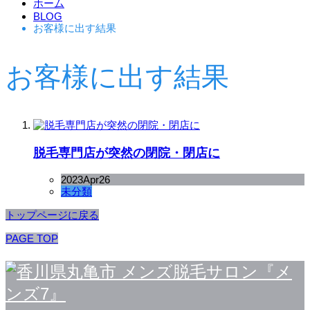
ホーム
BLOG
お客様に出す結果
お客様に出す結果
脱毛専門店が突然の閉院・閉店に
2023
Apr
26
未分類
トップページに戻る
PAGE TOP