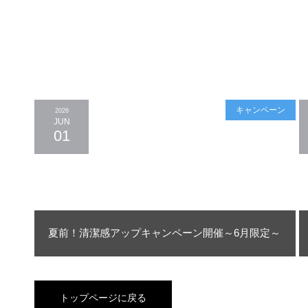
キャンペーン
2026
JUN
01
夏前！清潔感アップキャンペーン開催～6月限定～
トップページに戻る