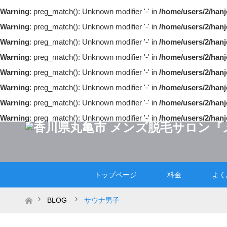
Warning
: preg_match(): Unknown modifier '-' in
/home/users/2/hanj
Warning
: preg_match(): Unknown modifier '-' in
/home/users/2/hanj
Warning
: preg_match(): Unknown modifier '-' in
/home/users/2/hanj
Warning
: preg_match(): Unknown modifier '-' in
/home/users/2/hanj
Warning
: preg_match(): Unknown modifier '-' in
/home/users/2/hanj
Warning
: preg_match(): Unknown modifier '-' in
/home/users/2/hanj
Warning
: preg_match(): Unknown modifier '-' in
/home/users/2/hanj
Warning
: preg_match(): Unknown modifier '-' in
/home/users/2/hanj
トップページ
料金
よく
ホーム
BLOG
サウナ男子