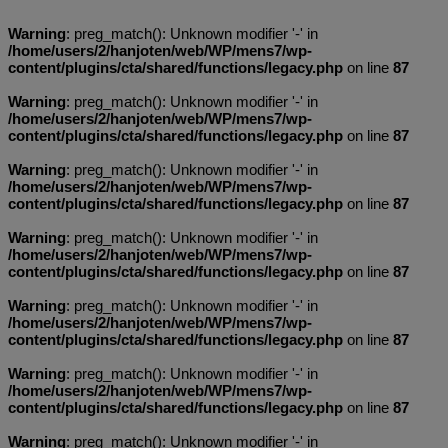
Warning
: preg_match(): Unknown modifier '-' in
/home/users/2/hanjoten/web/WP/mens7/wp-
content/plugins/cta/shared/functions/legacy.php
on line
87
Warning
: preg_match(): Unknown modifier '-' in
/home/users/2/hanjoten/web/WP/mens7/wp-
content/plugins/cta/shared/functions/legacy.php
on line
87
Warning
: preg_match(): Unknown modifier '-' in
/home/users/2/hanjoten/web/WP/mens7/wp-
content/plugins/cta/shared/functions/legacy.php
on line
87
Warning
: preg_match(): Unknown modifier '-' in
/home/users/2/hanjoten/web/WP/mens7/wp-
content/plugins/cta/shared/functions/legacy.php
on line
87
Warning
: preg_match(): Unknown modifier '-' in
/home/users/2/hanjoten/web/WP/mens7/wp-
content/plugins/cta/shared/functions/legacy.php
on line
87
Warning
: preg_match(): Unknown modifier '-' in
/home/users/2/hanjoten/web/WP/mens7/wp-
content/plugins/cta/shared/functions/legacy.php
on line
87
Warning
: preg_match(): Unknown modifier '-' in