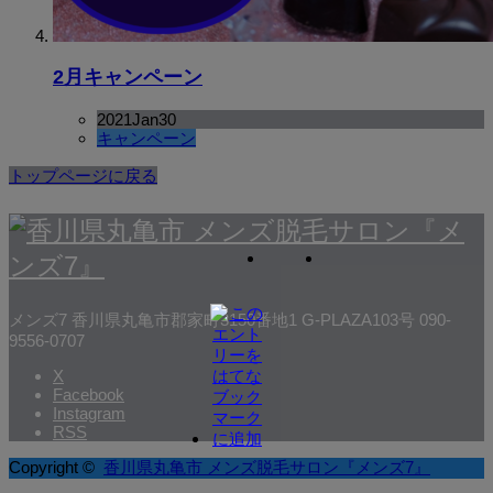
2月キャンペーン
2021
Jan
30
キャンペーン
トップページに戻る
メンズ7
香川県丸亀市郡家町3150番地1 G-PLAZA103号
090-
9556-0707
X
Facebook
Instagram
RSS
Copyright ©
香川県丸亀市 メンズ脱毛サロン『メンズ7』