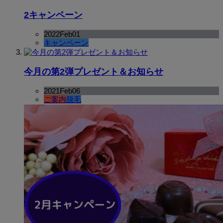
2キャンペーン
2022
Feb
01
キャンペーン
今月の第2弾プレゼント＆お知らせ
2021
Feb
06
ご案内
脱毛