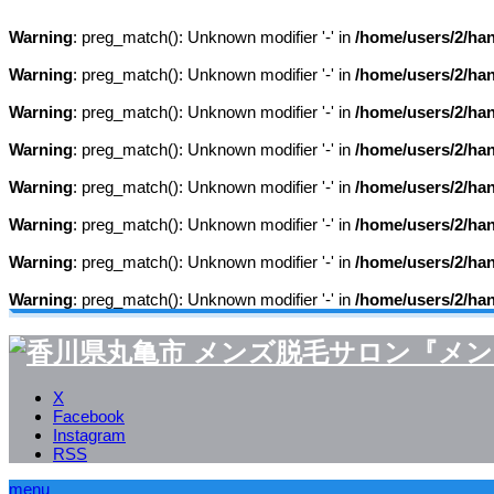
Warning
: preg_match(): Unknown modifier '-' in
/home/users/2/ha
Warning
: preg_match(): Unknown modifier '-' in
/home/users/2/ha
Warning
: preg_match(): Unknown modifier '-' in
/home/users/2/ha
Warning
: preg_match(): Unknown modifier '-' in
/home/users/2/ha
Warning
: preg_match(): Unknown modifier '-' in
/home/users/2/ha
Warning
: preg_match(): Unknown modifier '-' in
/home/users/2/ha
Warning
: preg_match(): Unknown modifier '-' in
/home/users/2/ha
Warning
: preg_match(): Unknown modifier '-' in
/home/users/2/ha
X
Facebook
Instagram
RSS
menu