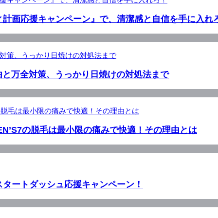
ィ計画応援キャンペーン』で、清潔感と自信を手に入れ
由と万全対策、うっかり日焼けの対処法まで
N’S7の脱毛は最小限の痛みで快適！その理由とは
スタートダッシュ応援キャンペーン！