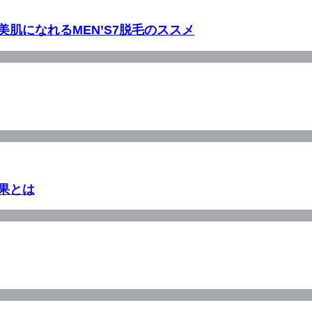
肌になれるMEN’S7脱毛のススメ
果とは