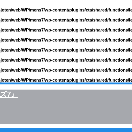
njoten/web/WP/mens7/wp-content/plugins/cta/shared/functions/l
njoten/web/WP/mens7/wp-content/plugins/cta/shared/functions/l
njoten/web/WP/mens7/wp-content/plugins/cta/shared/functions/l
njoten/web/WP/mens7/wp-content/plugins/cta/shared/functions/l
njoten/web/WP/mens7/wp-content/plugins/cta/shared/functions/l
njoten/web/WP/mens7/wp-content/plugins/cta/shared/functions/l
njoten/web/WP/mens7/wp-content/plugins/cta/shared/functions/l
njoten/web/WP/mens7/wp-content/plugins/cta/shared/functions/l