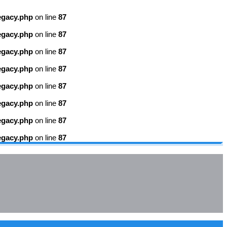
egacy.php
on line
87
egacy.php
on line
87
egacy.php
on line
87
egacy.php
on line
87
egacy.php
on line
87
egacy.php
on line
87
egacy.php
on line
87
egacy.php
on line
87