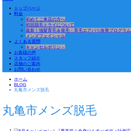
トップページ
料金
初めてご来店の方へ
初回脱毛トライについて
最新！強髪育毛＆発毛・育毛エアバリ改善プログラム
メンズフェイシャル
よくある質問
キャンセルポリシ－
お客様の声
スタッフ紹介
店舗のご案内
お問い合わせ
ホーム
BLOG
丸亀市メンズ脱毛
丸亀市メンズ脱毛