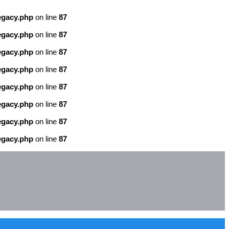
egacy.php
on line
87
egacy.php
on line
87
egacy.php
on line
87
egacy.php
on line
87
egacy.php
on line
87
egacy.php
on line
87
egacy.php
on line
87
egacy.php
on line
87