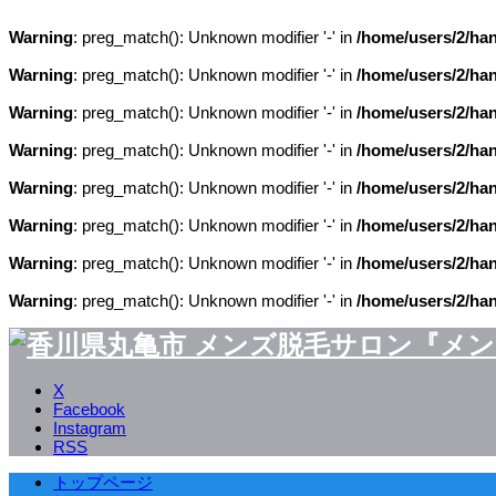
Warning
: preg_match(): Unknown modifier '-' in
/home/users/2/ha
Warning
: preg_match(): Unknown modifier '-' in
/home/users/2/ha
Warning
: preg_match(): Unknown modifier '-' in
/home/users/2/ha
Warning
: preg_match(): Unknown modifier '-' in
/home/users/2/ha
Warning
: preg_match(): Unknown modifier '-' in
/home/users/2/ha
Warning
: preg_match(): Unknown modifier '-' in
/home/users/2/ha
Warning
: preg_match(): Unknown modifier '-' in
/home/users/2/ha
Warning
: preg_match(): Unknown modifier '-' in
/home/users/2/ha
X
Facebook
Instagram
RSS
トップページ