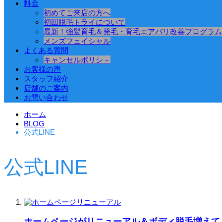
料金
初めてご来店の方へ
初回脱毛トライについて
最新！強髪育毛＆発毛・育毛エアバリ改善プログラム
メンズフェイシャル
よくある質問
キャンセルポリシ－
お客様の声
スタッフ紹介
店舗のご案内
お問い合わせ
ホーム
BLOG
公式LINE
公式LINE
ホームページがリニューアル＆ボディ脱毛増えて