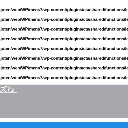
njoten/web/WP/mens7/wp-content/plugins/cta/shared/functions/l
njoten/web/WP/mens7/wp-content/plugins/cta/shared/functions/l
njoten/web/WP/mens7/wp-content/plugins/cta/shared/functions/l
njoten/web/WP/mens7/wp-content/plugins/cta/shared/functions/l
njoten/web/WP/mens7/wp-content/plugins/cta/shared/functions/l
njoten/web/WP/mens7/wp-content/plugins/cta/shared/functions/l
njoten/web/WP/mens7/wp-content/plugins/cta/shared/functions/l
njoten/web/WP/mens7/wp-content/plugins/cta/shared/functions/l