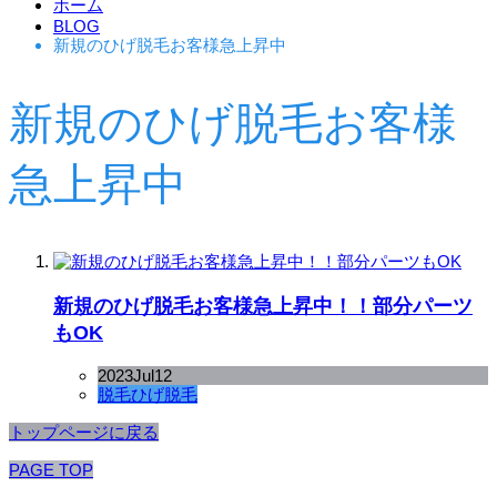
ホーム
BLOG
新規のひげ脱毛お客様急上昇中
新規のひげ脱毛お客様
急上昇中
新規のひげ脱毛お客様急上昇中！！部分パーツ
もOK
2023
Jul
12
脱毛
ひげ脱毛
トップページに戻る
PAGE TOP