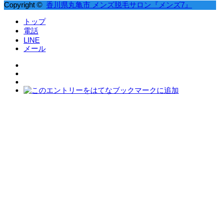
Copyright ©
香川県丸亀市 メンズ脱毛サロン『メンズ7』
トップ
電話
LINE
メール