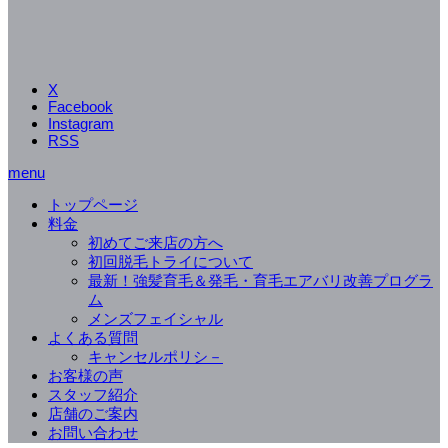
X
Facebook
Instagram
RSS
menu
トップページ
料金
初めてご来店の方へ
初回脱毛トライについて
最新！強髪育毛＆発毛・育毛エアバリ改善プログラ
ム
メンズフェイシャル
よくある質問
キャンセルポリシ－
お客様の声
スタッフ紹介
店舗のご案内
お問い合わせ