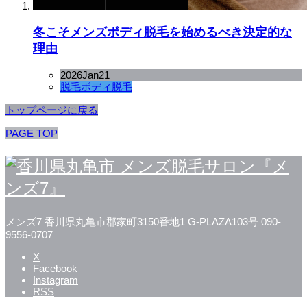
冬こそメンズボディ脱毛を始めるべき決定的な
理由
2026
Jan
21
脱毛
ボディ脱毛
トップページに戻る
PAGE TOP
メンズ7
香川県丸亀市郡家町3150番地1 G-PLAZA103号
090-
9556-0707
X
Facebook
Instagram
RSS