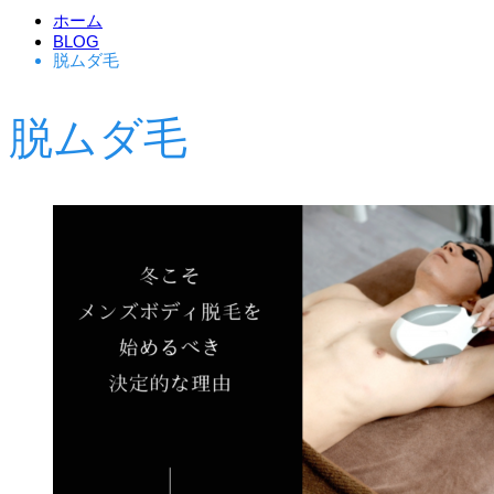
ホーム
BLOG
脱ムダ毛
脱ムダ毛