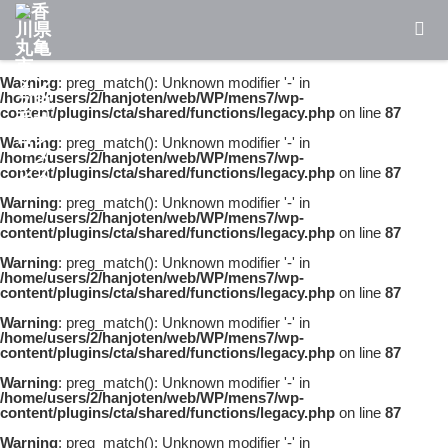
Warning
: preg_match(): Unknown modifier '-' in
/home/users/2/hanjoten/web/WP/mens7/wp-
content/plugins/cta/shared/functions/legacy.php
on line
87
Warning
: preg_match(): Unknown modifier '-' in
/home/users/2/hanjoten/web/WP/mens7/wp-
content/plugins/cta/shared/functions/legacy.php
on line
87
Warning
: preg_match(): Unknown modifier '-' in
/home/users/2/hanjoten/web/WP/mens7/wp-
content/plugins/cta/shared/functions/legacy.php
on line
87
Warning
: preg_match(): Unknown modifier '-' in
/home/users/2/hanjoten/web/WP/mens7/wp-
content/plugins/cta/shared/functions/legacy.php
on line
87
Warning
: preg_match(): Unknown modifier '-' in
/home/users/2/hanjoten/web/WP/mens7/wp-
content/plugins/cta/shared/functions/legacy.php
on line
87
Warning
: preg_match(): Unknown modifier '-' in
/home/users/2/hanjoten/web/WP/mens7/wp-
content/plugins/cta/shared/functions/legacy.php
on line
87
Warning
: preg_match(): Unknown modifier '-' in