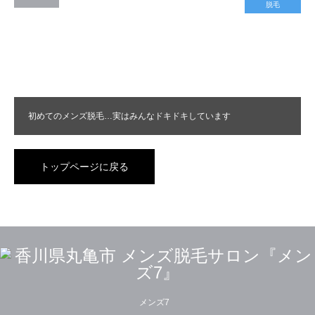
脱毛
初めてのメンズ脱毛…実はみんなドキドキしています
トップページに戻る
メンズ7