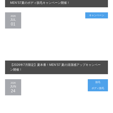
MEN’S7夏のボディ脱毛キャンペーン開催！
キャンペーン
2026
JUL
01
【2026年7月限定】夏本番！MEN’S7 夏の清潔感アップキャンペー
ン開催！
脱毛
2026
JUN
ボディ脱毛
24