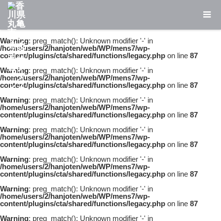
Warning
: preg_match(): Unknown modifier '-' in
/home/users/2/hanjoten/web/WP/mens7/wp-
content/plugins/cta/shared/functions/legacy.php
on line
87
Warning
: preg_match(): Unknown modifier '-' in
/home/users/2/hanjoten/web/WP/mens7/wp-
content/plugins/cta/shared/functions/legacy.php
on line
87
Warning
: preg_match(): Unknown modifier '-' in
/home/users/2/hanjoten/web/WP/mens7/wp-
content/plugins/cta/shared/functions/legacy.php
on line
87
Warning
: preg_match(): Unknown modifier '-' in
/home/users/2/hanjoten/web/WP/mens7/wp-
content/plugins/cta/shared/functions/legacy.php
on line
87
Warning
: preg_match(): Unknown modifier '-' in
/home/users/2/hanjoten/web/WP/mens7/wp-
content/plugins/cta/shared/functions/legacy.php
on line
87
Warning
: preg_match(): Unknown modifier '-' in
/home/users/2/hanjoten/web/WP/mens7/wp-
content/plugins/cta/shared/functions/legacy.php
on line
87
Warning
: preg_match(): Unknown modifier '-' in