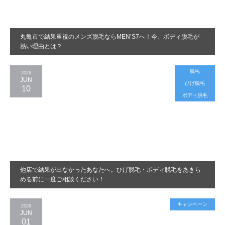
丸亀市で結果重視のメンズ脱毛ならMEN’S7へ！今、ボディ脱毛が
熱い理由とは？
脱毛
2026
JUN
ひげ脱毛
10
ボディ脱毛
他店で結果が出なかったあなたへ。ひげ脱毛・ボディ脱毛をあきら
める前に一度ご相談ください！
キャンペーン
2026
JUN
01