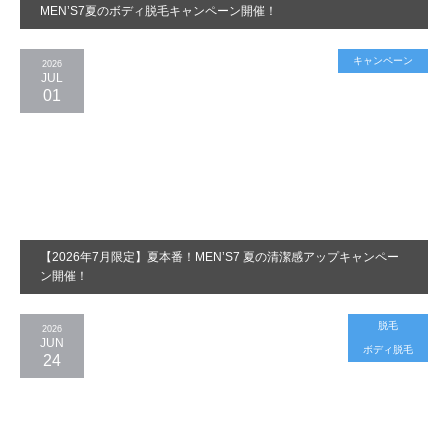
MEN’S7夏のボディ脱毛キャンペーン開催！
キャンペーン
2026
JUL
01
【2026年7月限定】夏本番！MEN’S7 夏の清潔感アップキャンペー
ン開催！
脱毛
2026
JUN
ボディ脱毛
24