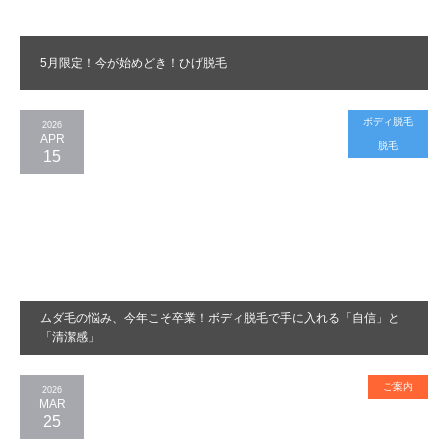
5月限定！今が始めどき！ひげ脱毛
ボディ脱毛
2026
APR
脱毛
15
ムダ毛の悩み、今年こそ卒業！ボディ脱毛で手に入れる「自信」と
「清潔感」
ご案内
2026
MAR
25