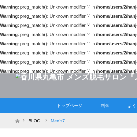
Warning
: preg_match(): Unknown modifier '-' in
/home/users/2/hanj
Warning
: preg_match(): Unknown modifier '-' in
/home/users/2/hanj
Warning
: preg_match(): Unknown modifier '-' in
/home/users/2/hanj
Warning
: preg_match(): Unknown modifier '-' in
/home/users/2/hanj
Warning
: preg_match(): Unknown modifier '-' in
/home/users/2/hanj
Warning
: preg_match(): Unknown modifier '-' in
/home/users/2/hanj
Warning
: preg_match(): Unknown modifier '-' in
/home/users/2/hanj
Warning
: preg_match(): Unknown modifier '-' in
/home/users/2/hanj
トップページ
料金
よく
ホーム
BLOG
Men’s7