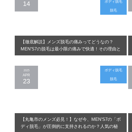
ボディ脱毛
14
脱毛
【徹底解説】メンズ脱毛の痛みってどうなの？
MEN’S7の脱毛は最小限の痛みで快適！その理由と
は
ボディ脱毛
2025
APR
脱毛
23
【丸亀市のメンズ必見！】なぜ今、MEN’S7の「ボ
ディ脱毛」が圧倒的に支持されるのか？人気の秘