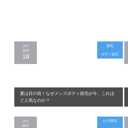
脱毛
2025
JUN
ボディ脱毛
18
夏は目の前！なぜメンズボディ脱毛が今、これほ
ど人気なのか？
ひげ脱毛
2025
MAY