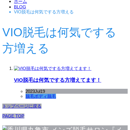
ホーム
BLOG
VIO脱毛は何気でする方増える
VIO脱毛は何気でする
方増える
VIO脱毛は何気でする方増えてます！
2023
Jul
19
脱毛
ボディ脱毛
トップページに戻る
PAGE TOP