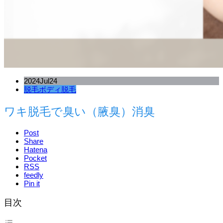
2024
Jul
24
脱毛
ボディ脱毛
ワキ脱毛で臭い（腋臭）消臭
Post
Share
Hatena
Pocket
RSS
feedly
Pin it
目次