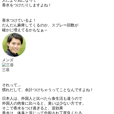
人により気になって
香水をつけたりしますよね！
香水つけているよ！
だんだん麻痺してくるのか、スプレー回数が
確かに増えてるかもなぁ～
メンズ
三谷
それって…
慣れだして、余計つけちゃうってことなんですよね！
日本人は、外国人と比べたら食生活も違うので
外国人の肉食に比べると、臭いは少ない方です。
そこで香水をつけ過ぎると、逆効果
香水は、体臭と混じって中和され丁度良くなる