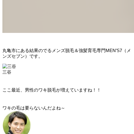
丸亀市にある結果のでるメンズ脱毛＆強髪育毛専門MEN’S7（メ
ンズセブン）です。
三谷
ここ最近、男性のワキ脱毛が増えていますね！！
ワキの毛は要らないんだよね～