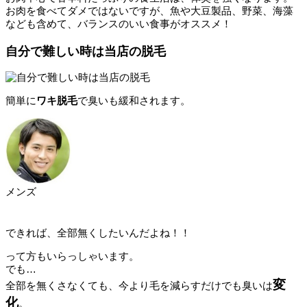
お肉を食べてダメではないですが、魚や大豆製品、野菜、海藻
なども含めて、バランスのいい食事がオススメ！
自分で難しい時は当店の脱毛
簡単に
ワキ脱毛
で臭いも緩和されます。
メンズ
できれば、全部無くしたいんだよね！！
って方もいらっしゃいます。
でも…
変
全部を無くさなくても、今より毛を減らすだけでも臭いは
化
。