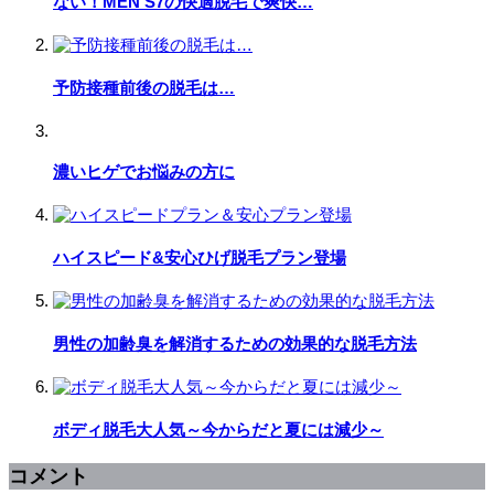
ない！MEN’S7の快適脱毛で爽快…
予防接種前後の脱毛は…
濃いヒゲでお悩みの方に
ハイスピード&安心ひげ脱毛プラン登場
男性の加齢臭を解消するための効果的な脱毛方法
ボディ脱毛大人気～今からだと夏には減少～
コメント