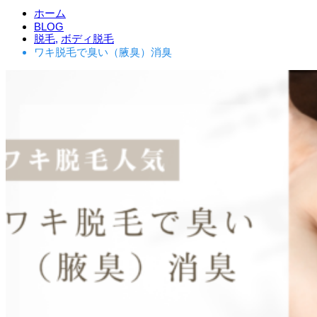
ホーム
BLOG
脱毛
,
ボディ脱毛
ワキ脱毛で臭い（腋臭）消臭