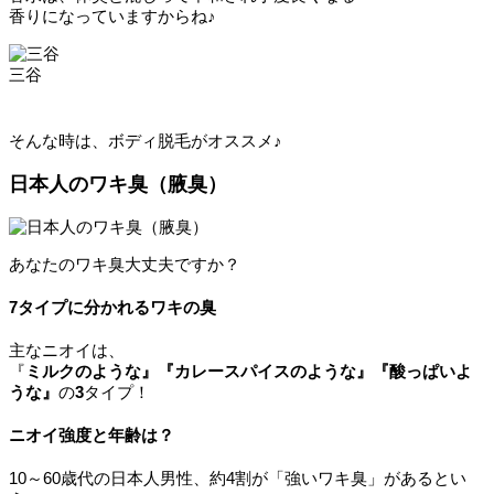
香りになっていますからね♪
三谷
そんな時は、ボディ脱毛がオススメ♪
日本人のワキ臭（腋臭）
あなたのワキ臭大丈夫ですか？
7タイプに分かれるワキの臭
主なニオイは、
『
ミルクのような』『
カレースパ
イスのような』『酸っぱいよ
うな』
の
3
タイプ！
ニオイ強度と年齢は？
10～60歳代の日本人男性、約4割が「強いワキ臭」があるとい