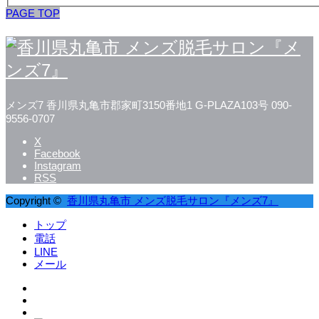
PAGE TOP
メンズ7
香川県丸亀市郡家町3150番地1 G-PLAZA103号
090-
9556-0707
X
Facebook
Instagram
RSS
Copyright ©
香川県丸亀市 メンズ脱毛サロン『メンズ7』
トップ
電話
LINE
メール