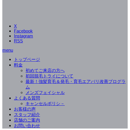
X
Facebook
Instagram
RSS
menu
トップページ
料金
初めてご来店の方へ
初回脱毛トライについて
最新！強髪育毛＆発毛・育毛エアバリ改善プログラ
ム
メンズフェイシャル
よくある質問
キャンセルポリシ－
お客様の声
スタッフ紹介
店舗のご案内
お問い合わせ