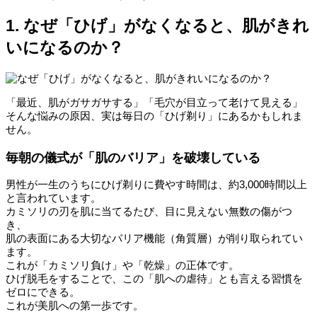
1. なぜ「ひげ」がなくなると、肌がきれ
いになるのか？
「最近、肌がガサガサする」「毛穴が目立って老けて見える」
そんな悩みの原因、実は毎日の「ひげ剃り」にあるかもしれま
せん。
毎朝の儀式が「肌のバリア」を破壊している
男性が一生のうちにひげ剃りに費やす時間は、約3,000時間以上
と言われています。
カミソリの刃を肌に当てるたび、目に見えない無数の傷がつ
き、
肌の表面にある大切なバリア機能（角質層）が削り取られてい
ます。
これが「カミソリ負け」や「乾燥」の正体です。
ひげ脱毛をすることで、この「肌への虐待」とも言える習慣を
ゼロにできる。
これが美肌への第一歩です。