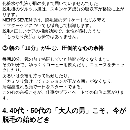
化粧水や乳液が肌の奥まで届いていませんでした。
脱毛後のツルツル肌は、スキンケア成分の吸収率が格段に上が
ります。
MEN’S SEVENでは、脱毛後のデリケートな肌を守る
アフターケアについても徹底して指導します。
脱毛×正しいケアの相乗効果で、女性が羨むような
「もっちり美肌」も夢ではありません。
③ 朝の「10分」が生む、圧倒的な心の余裕
毎朝10分、鏡の前で格闘していた時間がなくなります。
その10分で、ゆっくりコーヒーを飲んだり、ニュースをチェッ
クしたり、
あるいは余裕を持って出勤したり。
「カミソリ負けしてテンションが下がる朝」がなくなり、
清潔感溢れる顔で一日をスタートできる。
この心の余裕こそが、仕事やプライベートでの自信に繋がりま
す。
4. 40代・50代の「大人の男」こそ、今が
脱毛の始めどき