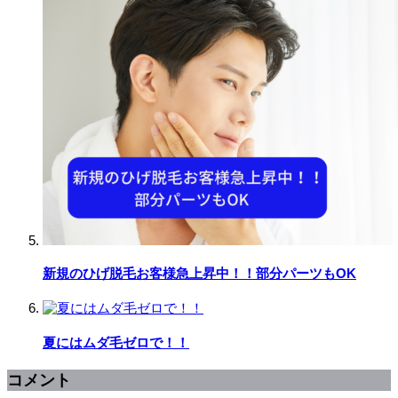
新規のひげ脱毛お客様急上昇中！！部分パーツもOK
夏にはムダ毛ゼロで！！
コメント