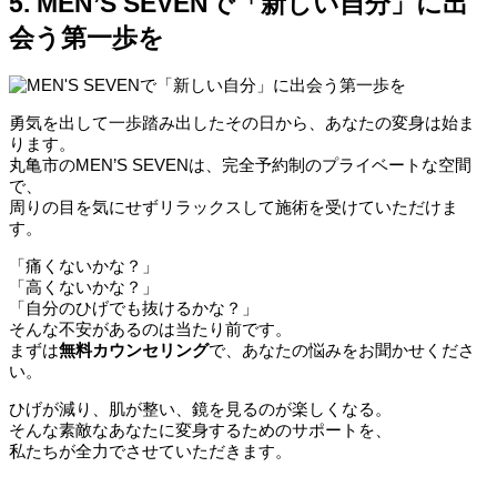
5. MEN’S SEVENで「新しい自分」に出
会う第一歩を
勇気を出して一歩踏み出したその日から、あなたの変身は始ま
ります。
丸亀市のMEN’S SEVENは、完全予約制のプライベートな空間
で、
周りの目を気にせずリラックスして施術を受けていただけま
す。
「痛くないかな？」
「高くないかな？」
「自分のひげでも抜けるかな？」
そんな不安があるのは当たり前です。
まずは
無料カウンセリング
で、あなたの悩みをお聞かせくださ
い。
ひげが減り、肌が整い、鏡を見るのが楽しくなる。
そんな素敵なあなたに変身するためのサポートを、
私たちが全力でさせていただきます。