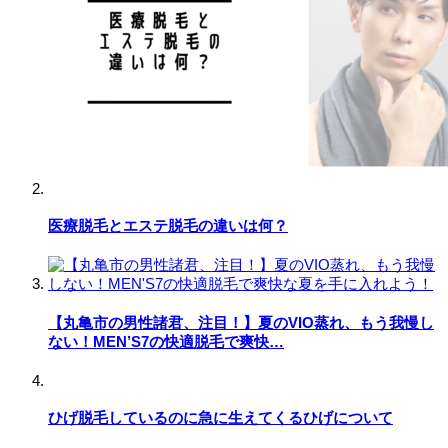
医療脱毛とエステ脱毛の違いは何？
【丸亀市の男性諸君、注目！】夏のVIO蒸れ、もう我慢し
ない！MEN’S7の快適脱毛で爽快…
ひげ脱毛しているのに急に生えてくるひげについて