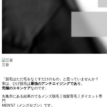
三谷
「脱毛はただ毛をなくすだけのもの」と思っていませんか？
実は、ひげ脱毛は
最強のアンチエイジングであり、
究極のスキンケア
なのです。
丸亀市にある結果のでるメンズ脱毛┃強髪育毛┃ダイエット専
門
MEN’S7（メンズセブン）です。