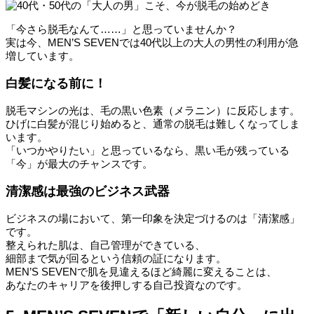
「今さら脱毛なんて……」と思っていませんか？
実は今、MEN’S SEVENでは40代以上の大人の男性の利用が急
増しています。
白髪になる前に！
脱毛マシンの光は、毛の黒い色素（メラニン）に反応します。
ひげに白髪が混じり始めると、通常の脱毛は難しくなってしま
います。
「いつかやりたい」と思っているなら、黒い毛が残っている
「今」が最大のチャンスです。
清潔感は最強のビジネス武器
ビジネスの場において、第一印象を決定づけるのは「清潔感」
です。
整えられた肌は、自己管理ができている、
細部まで気が回るという信頼の証になります。
MEN’S SEVENで肌を見違えるほど綺麗に変えることは、
あなたのキャリアを後押しする自己投資なのです。