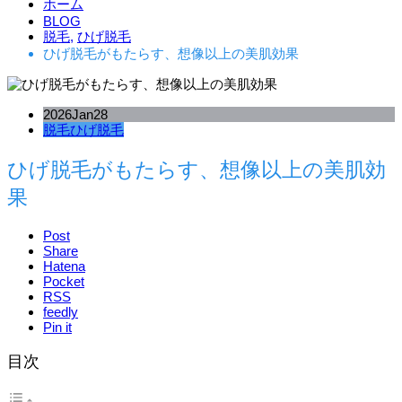
ホーム
BLOG
脱毛
,
ひげ脱毛
ひげ脱毛がもたらす、想像以上の美肌効果
2026
Jan
28
脱毛
ひげ脱毛
ひげ脱毛がもたらす、想像以上の美肌効
果
Post
Share
Hatena
Pocket
RSS
feedly
Pin it
目次