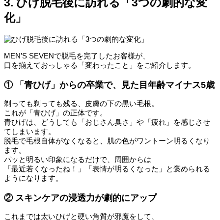
3. ひげ脱毛後に訪れる「3つの劇的な変
化」
MEN’S SEVENで脱毛を完了したお客様が、
口を揃えておっしゃる「変わったこと」をご紹介します。
① 「青ひげ」からの卒業で、見た目年齢マイナス5歳
剃っても剃っても残る、皮膚の下の黒い毛根。
これが「青ひげ」の正体です。
青ひげは、どうしても「おじさん臭さ」や「疲れ」を感じさせ
てしまいます。
脱毛で毛根自体がなくなると、肌の色がワントーン明るくなり
ます。
パッと明るい印象になるだけで、周囲からは
「最近若くなったね！」「表情が明るくなった」と褒められる
ようになります。
② スキンケアの浸透力が劇的にアップ
これまでは太いひげと硬い角質が邪魔をして、