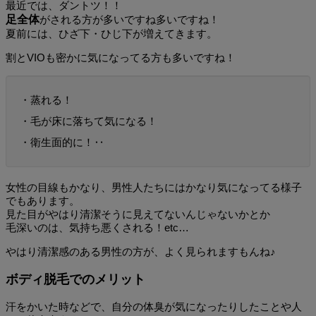
最近では、ダントツ！！
足全体
がされる方が多いですね多いですね！
夏前には、ひざ下・ひじ下が増えてきます。
割とVIOも密かに気になってる方も多いですね！
・蒸れる！
・毛が床に落ちて気になる！
・衛生面的に！‥
女性の目線もかなり、男性人たちにはかなり気になってる様子
でもあります。
見た目がやはり清潔そうに見えてないんじゃないかとか
毛深いのは、気持ち悪くされる！etc…
やはり清潔感のある男性の方が、よく見られますもんね♪
ボディ脱毛でのメリット
汗をかいた時などで、自分の体臭が気になったりしたことや人