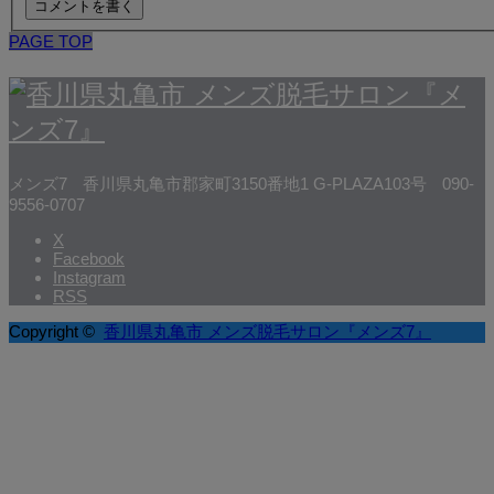
PAGE TOP
メンズ7
香川県丸亀市郡家町3150番地1 G-PLAZA103号
090-
9556-0707
X
Facebook
Instagram
RSS
Copyright ©
香川県丸亀市 メンズ脱毛サロン『メンズ7』