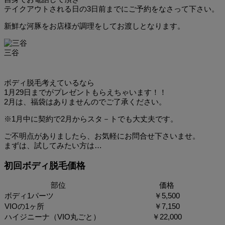
テイクアウトされる日の3日前までにご予約をなさって下さい。
新鮮な河豚をお店様が調理をしてお渡しとなります。
三谷
ボディ脱毛考えているなら
1月29日までがプレゼントもらえちゃいます！！
2月は、福袋はありませんのでご了承ください。
※1月中に契約で2月からスタ－トでも大丈夫です。
ご不明点がありましたら、お気軽にお問合せ下さいませ。
まずは、試してみたい方は…
初回ボディ脱毛価格
部位
価格
ボディ1パーツ
￥5,500
VIOの1ヶ所
￥7,150
ハイジニーナ（VIO丸ごと）
￥22,000