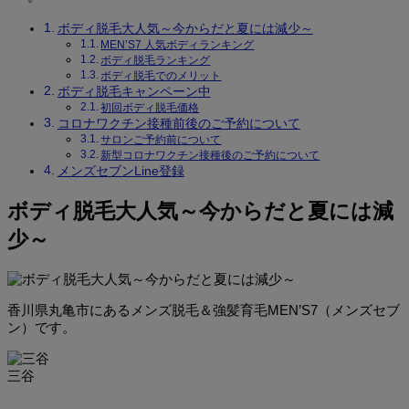
ボディ脱毛大人気～今からだと夏には減少～
MEN’S7 人気ボディランキング
ボディ脱毛ランキング
ボディ脱毛でのメリット
ボディ脱毛キャンペーン中
初回ボディ脱毛価格
コロナワクチン接種前後のご予約について
サロンご予約前について
新型コロナワクチン接種後のご予約について
メンズセブンLine登録
ボディ脱毛大人気～今からだと夏には減
少～
香川県丸亀市にあるメンズ脱毛＆強髪育毛MEN’S7（メンズセブ
ン）です。
三谷