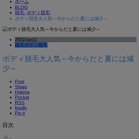
ホーム
BLOG
脱毛
,
ボディ脱毛
ボディ脱毛大人気～今からだと夏には減少～
2022
Jan
11
脱毛
ボディ脱毛
ボディ脱毛大人気～今からだと夏には減
少～
Post
Share
Hatena
Pocket
RSS
feedly
Pin it
目次