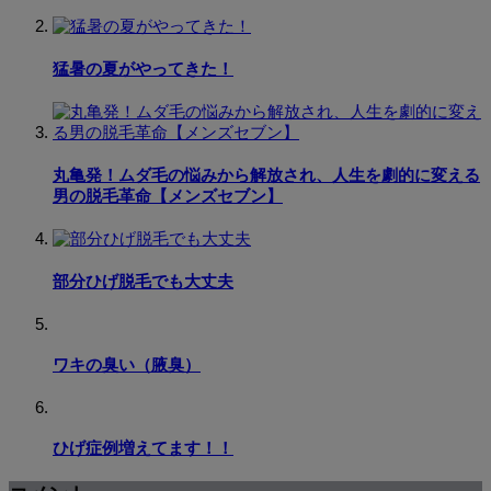
猛暑の夏がやってきた！
丸亀発！ムダ毛の悩みから解放され、人生を劇的に変える
男の脱毛革命【メンズセブン】
部分ひげ脱毛でも大丈夫
ワキの臭い（腋臭）
ひげ症例増えてます！！