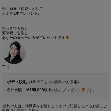
今回新春『福袋』として
ふぐ
1本プレゼント♪
てっさでも良し
河豚鍋でも良し
あなたの食べたい方がプレゼントです
三谷
ボディ脱毛
（1月29日までの契約の方限定）
合計金額
￥150,000
以上の方にプレゼント
です。
契約の方は、河豚券をお渡ししますので記載しているお店にご
自身でお電話して頂き