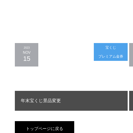
宝くじ
2023
NOV
プレミアム金券
15
年末宝くじ景品変更
トップページに戻る