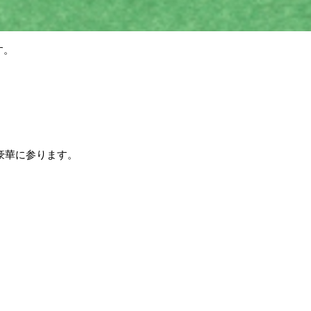
す。
で豪華に参ります。