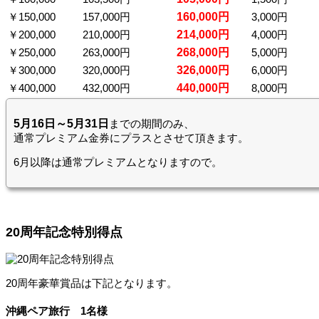
￥150,000
157,000円
160,000円
3,000円
￥200,000
210,000円
214,000円
4,000円
￥250,000
263,000円
268,000円
5,000円
￥300,000
320,000円
326,000円
6,000円
￥400,000
432,000円
440,000円
8,000円
5月16日～5月31日
までの期間のみ、
通常プレミアム金券にプラスとさせて頂きます。
6月以降は通常プレミアムとなりますので。
20周年記念特別得点
20周年豪華賞品は下記となります。
沖縄ペア旅行 1名様