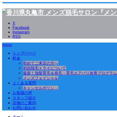
X
Facebook
Instagram
RSS
menu
トップページ
料金
初めてご来店の方へ
初回脱毛トライについて
最新！強髪育毛＆発毛・育毛エアバリ改善プログラム
メンズフェイシャル
よくある質問
キャンセルポリシ－
お客様の声
スタッフ紹介
店舗のご案内
お問い合わせ
ホーム