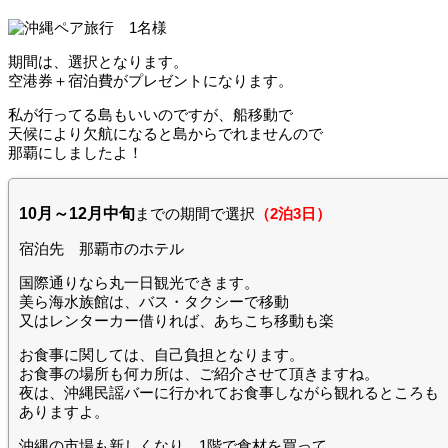
期間は、選択となります。
空港券＋宿泊費がプレゼントになります。
私が行ってる島もいいのですが、船移動で
天候により欠航になると島からでれませんので
那覇にしましたよ！
10月～12月中旬
までの期間で選択
（2泊3日）
宿泊先 那覇市のホテル
国際通りなら丸一日観光できます。
美ら海水族館は、バス・タクシーで移動
又はレンターカー借りれば、あちこち移動も楽
お食事に関しては、自己負担となります。
お食事の場所も何カ所は、ご紹介させて頂きますね。
夜は、沖縄民謡バーに行かれてお食事しながら観れるところも
ありますよ。
沖縄の市場も新しくなり、1階で食材を買って