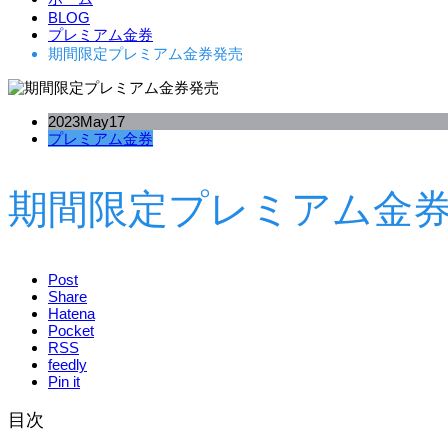
BLOG
プレミアム金券
期間限定プレミアム金券発売
2023
May
17
プレミアム金券
期間限定プレミアム金
Post
Share
Hatena
Pocket
RSS
feedly
Pin it
目次