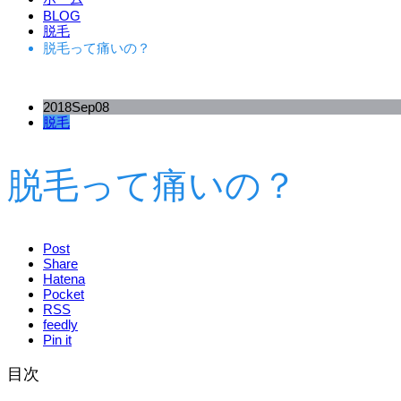
BLOG
脱毛
脱毛って痛いの？
2018
Sep
08
脱毛
脱毛って痛いの？
Post
Share
Hatena
Pocket
RSS
feedly
Pin it
目次