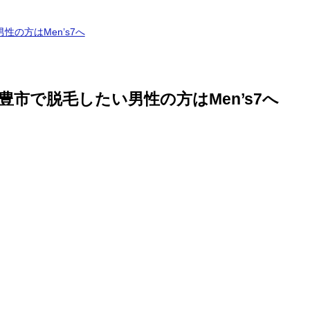
の方はMen’s7へ
市で脱毛したい男性の方はMen’s7へ