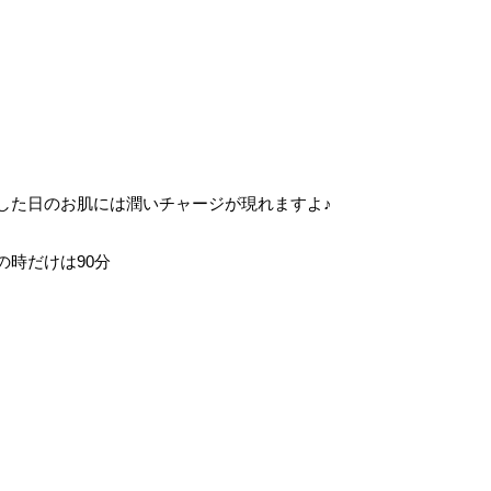
。
した日のお肌には潤いチャージが現れますよ♪
時だけは90分