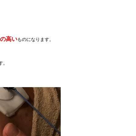
。
の高い
ものになります。
す。