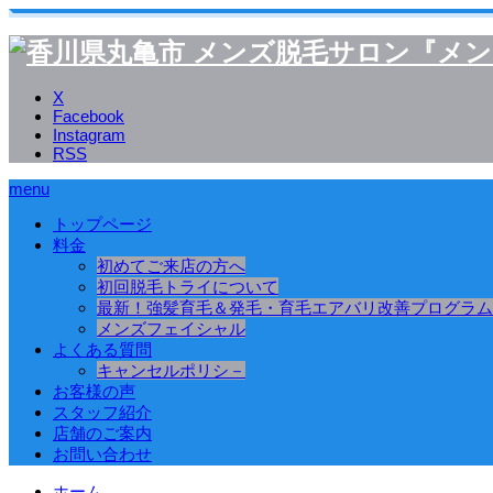
X
Facebook
Instagram
RSS
menu
トップページ
料金
初めてご来店の方へ
初回脱毛トライについて
最新！強髪育毛＆発毛・育毛エアバリ改善プログラム
メンズフェイシャル
よくある質問
キャンセルポリシ－
お客様の声
スタッフ紹介
店舗のご案内
お問い合わせ
ホーム