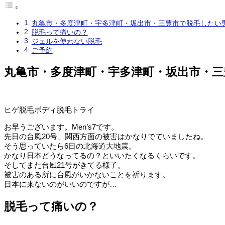
丸亀市・多度津町・宇多津町・坂出市・三豊市で脱毛したい男性
脱毛って痛いの？
ジェルを使わない脱毛
ご予約
丸亀市・多度津町・宇多津町・坂出市・三豊
ヒゲ脱毛ボディ脱毛トライ
お早うございます。Men’s7です。
先日の台風20号、関西方面の被害はかなりでていましたね。
そう思っていたら6日の北海道大地震。
かなり日本どうなってるの？といいたくなるくらいです。
そしてまた台風21号がきてる様子。
被害のある所に台風がいかないことを祈ります。
日本に来ないのがいいのですが…
脱毛って痛いの？