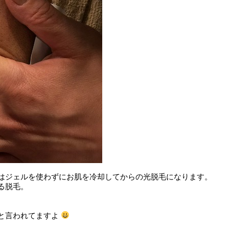
はジェルを使わずにお肌を冷却してからの光脱毛になります。
る脱毛。
と言われてますよ