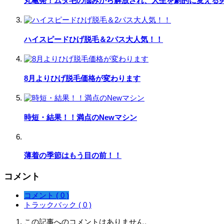
丸亀発！ムダ毛の悩みから解放され、人生を劇的に変える
ハイスピードひげ脱毛＆2パス大人気！！
8月よりひげ脱毛価格が変わります
時短・結果！！満点のNewマシン
薄着の季節はもう目の前！！
コメント
コメント ( 0 )
トラックバック ( 0 )
この記事へのコメントはありません。