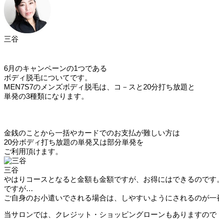
三谷
6月のキャンペーンの1つである
ボディ脱毛についてです。
MEN7S7のメンズボディ脱毛は、コ－スと20分打ち放題と
単発の3種類になります。
金銭のことから一括やカードでのお支払が難しい方は
20分ボディ打ち放題の単発又は部分単発を
ご利用頂けます。
三谷
やはりコースとなると金額も金額ですが、お得にはできるのです
ですが…
ご自身のお小遣いでされる場合は、しやすいようにされるのが一
当サロンでは、クレジット・ショッピングローンもありますので