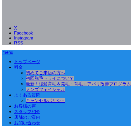
X
Facebook
Instagram
RSS
menu
トップページ
料金
初めてご来店の方へ
初回脱毛トライについて
最新！強髪育毛＆発毛・育毛エアバリ改善プログラム
メンズフェイシャル
よくある質問
キャンセルポリシ－
お客様の声
スタッフ紹介
店舗のご案内
お問い合わせ