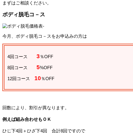
まずはご相談ください。
ボディ脱毛コ－ス
今月、ボディ脱毛コ－スをお申込みの方は
3
4回コース
％OFF
5
8回コース
%OFF
10
12回コース
％OFF
回数により、割引が異なります。
例えば組み合わせもＯＫ
ひじ下4回＋ひざ下4回 合計8回ですので