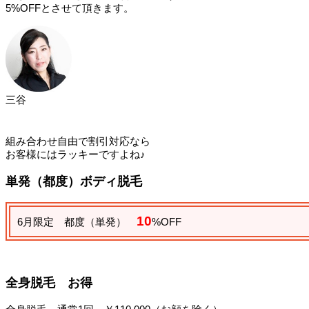
5%OFFとさせて頂きます。
三谷
組み合わせ自由で割引対応なら
お客様にはラッキーですよね♪
単発（都度）ボディ脱毛
10
6月限定 都度（単発）
%OFF
全身脱毛 お得