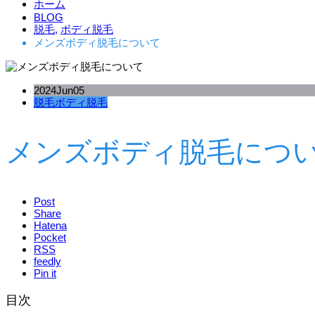
ホーム
BLOG
脱毛
,
ボディ脱毛
メンズボディ脱毛について
2024
Jun
05
脱毛
ボディ脱毛
メンズボディ脱毛につ
Post
Share
Hatena
Pocket
RSS
feedly
Pin it
目次