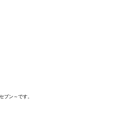
ズセブン～です。