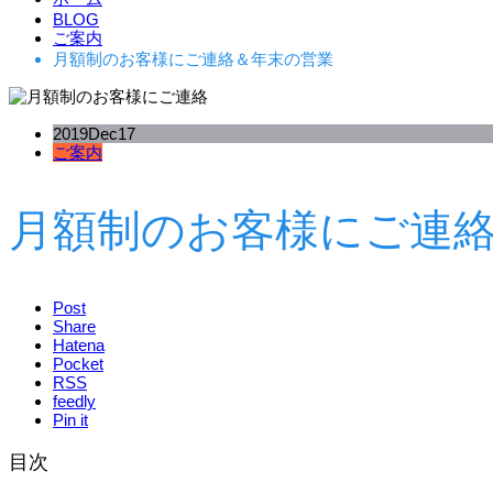
BLOG
ご案内
月額制のお客様にご連絡＆年末の営業
2019
Dec
17
ご案内
月額制のお客様にご連
Post
Share
Hatena
Pocket
RSS
feedly
Pin it
目次