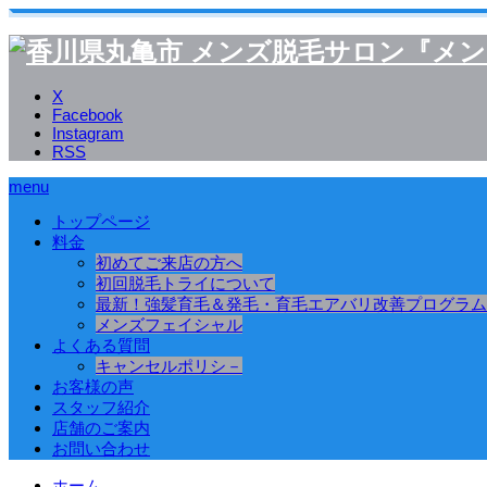
X
Facebook
Instagram
RSS
menu
トップページ
料金
初めてご来店の方へ
初回脱毛トライについて
最新！強髪育毛＆発毛・育毛エアバリ改善プログラム
メンズフェイシャル
よくある質問
キャンセルポリシ－
お客様の声
スタッフ紹介
店舗のご案内
お問い合わせ
ホーム