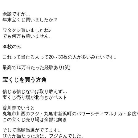
余談ですが…
年末宝くじ買いましたか？
ワタクシ買いましたね♪
でも何万も買いません。
30枚のみ
これって当たる人って20～30枚の人が多いみたいです。
最高で10万当たった経験あり(笑)
宝くじを買う方角
信じる信じないは取り敢えず…
宝くじ売り場が北向きがベスト
香川県でいうと
丸亀市川西のフジ・丸亀市新浜町のパワーシティマルナカ・多度
この宝くじ売り場は全部北向き
そして高額当選がでてます。
10万が当たった所は、フジさんでした。