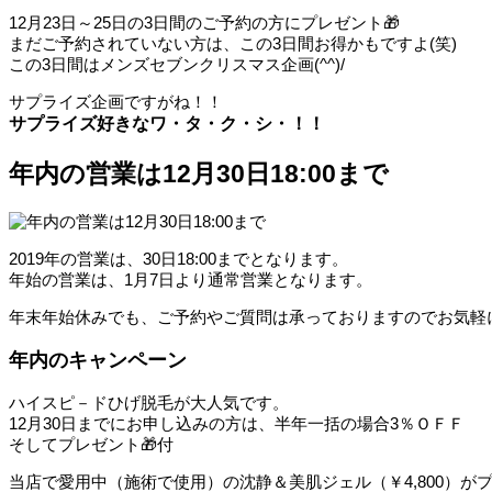
12月23日～25日の3日間のご予約の方にプレゼント🎁
まだご予約されていない方は、この3日間お得かもですよ(笑)
この3日間はメンズセブンクリスマス企画(^^)/
サプライズ企画ですがね！！
サプライズ好きなワ・タ・ク・シ・！！
年内の営業は12月30日18:00まで
2019年の営業は、30日18:00までとなります。
年始の営業は、1月7日より通常営業となります。
年末年始休みでも、ご予約やご質問は承っておりますのでお気軽
年内のキャンペーン
ハイスピ－ドひげ脱毛が大人気です。
12月30日までにお申し込みの方は、半年一括の場合3％ＯＦＦ
そしてプレゼント🎁付
当店で愛用中（施術で使用）の沈静＆美肌ジェル（￥4,800）が