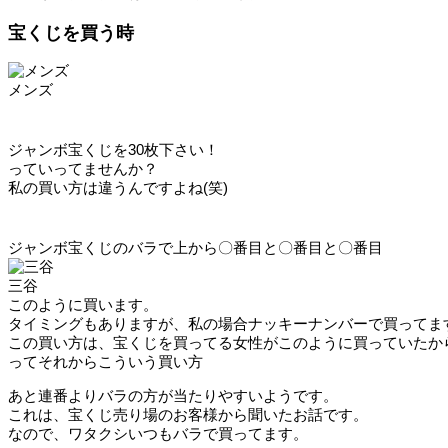
宝くじを買う時
メンズ
ジャンボ宝くじを30枚下さい！
っていってませんか？
私の買い方は違うんですよね(笑)
ジャンボ宝くじのバラで上から〇番目と〇番目と〇番目
三谷
このように買います。
タイミングもありますが、私の場合ナッキーナンバーで買ってま
この買い方は、宝くじを買ってる女性がこのように買っていたか
ってそれからこういう買い方
あと連番よりバラの方が当たりやすいようです。
これは、宝くじ売り場のお客様から聞いたお話です。
なので、ワタクシいつもバラで買ってます。