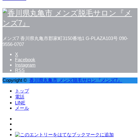
メンズ7
香川県丸亀市郡家町3150番地1 G-PLAZA103号
090-
9556-0707
X
Facebook
Instagram
RSS
Copyright ©
香川県丸亀市 メンズ脱毛サロン『メンズ7』
トップ
電話
LINE
メール