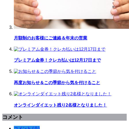
月額制のお客様にご連絡＆年末の営業
プレミアム金券！クレカ払いは12月17日まで
再度お知らせ＆この季節から気を付けること
オンラインダイエット残り2名様となりました！
コメント
コメント ( 0 )