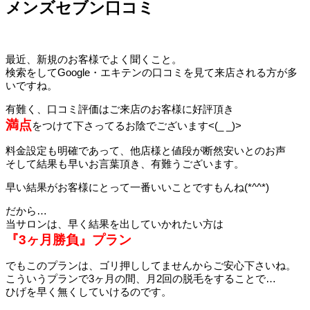
メンズセブン口コミ
最近、新規のお客様でよく聞くこと。
検索をしてGoogle・エキテンの口コミを見て来店される方が多
いですね。
有難く、口コミ評価はご来店のお客様に好評頂き
満点
をつけて下さってるお陰でございます<(_ _)>
料金設定も明確であって、他店様と値段が断然安いとのお声
そして結果も早いお言葉頂き、有難うございます。
早い結果がお客様にとって一番いいことですもんね(*^^*)
だから…
当サロンは、早く結果を出していかれたい方は
『3ヶ月勝負』プラン
でもこのプランは、ゴリ押ししてませんからご安心下さいね。
こういうプランで3ヶ月の間、月2回の脱毛をすることで…
ひげを早く無くしていけるのです。