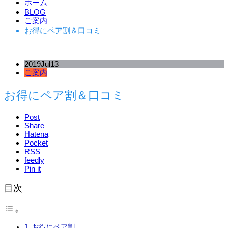
ホーム
BLOG
ご案内
お得にペア割＆口コミ
2019
Jul
13
ご案内
お得にペア割＆口コミ
Post
Share
Hatena
Pocket
RSS
feedly
Pin it
目次
お得にペア割