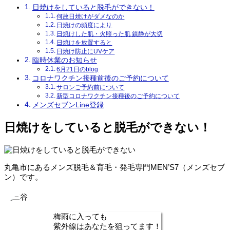
日焼けをしていると脱毛ができない！
何故日焼けがダメなのか
日焼けの頻度により
日焼けした肌・火照った肌 鎮静が大切
日焼けを放置すると
日焼け防止にUVケア
臨時休業のお知らせ
6月21日のblog
コロナワクチン接種前後のご予約について
サロンご予約前について
新型コロナワクチン接種後のご予約について
メンズセブンLine登録
日焼けをしていると脱毛ができない！
丸亀市にあるメンズ脱毛＆育毛・発毛専門MEN’S7（メンズセブ
ン）です。
梅雨に入っても
紫外線はあなたを狙ってます！