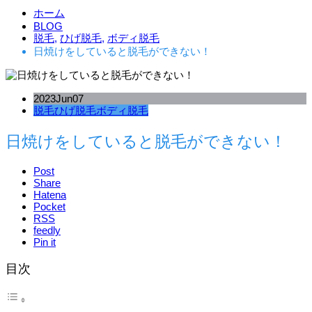
ホーム
BLOG
脱毛
,
ひげ脱毛
,
ボディ脱毛
日焼けをしていると脱毛ができない！
2023
Jun
07
脱毛
ひげ脱毛
ボディ脱毛
日焼けをしていると脱毛ができない！
Post
Share
Hatena
Pocket
RSS
feedly
Pin it
目次