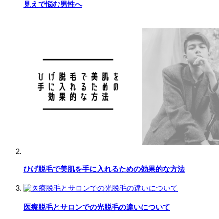
見えで悩む男性へ
ひげ脱毛で美肌を手に入れるための効果的な方法
医療脱毛とサロンでの光脱毛の違いについて