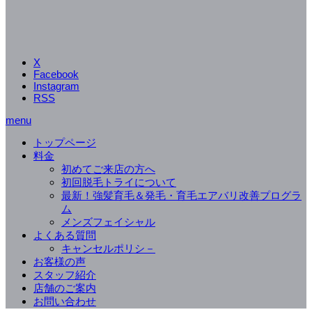
X
Facebook
Instagram
RSS
menu
トップページ
料金
初めてご来店の方へ
初回脱毛トライについて
最新！強髪育毛＆発毛・育毛エアバリ改善プログラ
ム
メンズフェイシャル
よくある質問
キャンセルポリシ－
お客様の声
スタッフ紹介
店舗のご案内
お問い合わせ