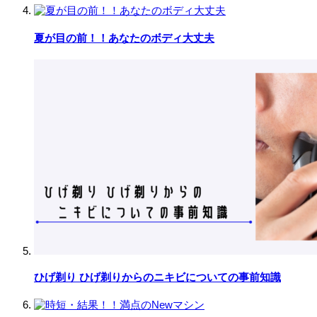
夏が目の前！！あなたのボディ大丈夫
ひげ剃り ひげ剃りからのニキビについての事前知識