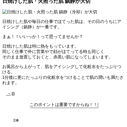
日焼けした肌・火照った肌
鎮静が大切
日焼けした肌や毎日の仕事でほてった肌は、その日のうちにア
イシング（鎮静）が一番です。
まぁ！！いいっか！って思ってませんか？
日焼けした肌は特に熱をもっています。
同じく仕事で外に営業やで顔がほてってる時も同じく
そのまま放置しておくと、赤黒い肌になってしまいます。
お風呂から上がって、肌をアイシングして化粧水をたっぷりつ
ける。
1分後に更にたっぷりの化粧水をつけることで肌の潤いも満たさ
れます。
このポイントは重要ですからね！！
三谷