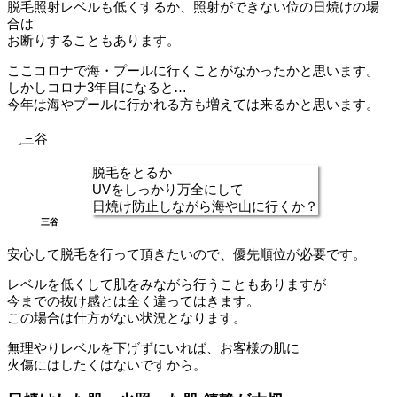
脱毛照射レベルも低くするか、照射ができない位の日焼けの場
合は
お断りすることもあります。
ここコロナで海・プールに行くことがなかったかと思います。
しかしコロナ3年目になると…
今年は海やプールに行かれる方も増えては来るかと思います。
脱毛をとるか
UVをしっかり万全にして
日焼け防止しながら海や山に行くか？
三谷
安心して脱毛を行って頂きたいので、優先順位が必要です。
レベルを低くして肌をみながら行うこともありますが
今までの抜け感とは全く違ってはきます。
この場合は仕方がない状況となります。
無理やりレベルを下げずにいれば、お客様の肌に
火傷にはしたくはないですから。