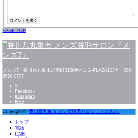
PAGE TOP
メンズ7
香川県丸亀市郡家町3150番地1 G-PLAZA103号
090-
9556-0707
X
Facebook
Instagram
RSS
Copyright ©
香川県丸亀市 メンズ脱毛サロン『メンズ7』
トップ
電話
LINE