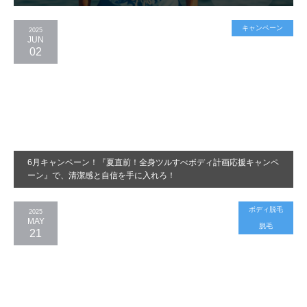
キャンペーン
2025
JUN
02
6月キャンペーン！『夏直前！全身ツルすべボディ計画応援キャンペ
ーン』で、清潔感と自信を手に入れろ！
ボディ脱毛
2025
MAY
脱毛
21