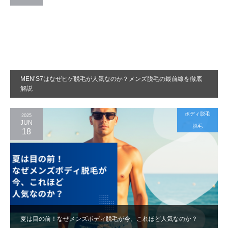
MEN’S7はなぜヒゲ脱毛が人気なのか？メンズ脱毛の最前線を徹底
解説
ボディ脱毛
2025
JUN
脱毛
18
夏は目の前！なぜメンズボディ脱毛が今、これほど人気なのか？