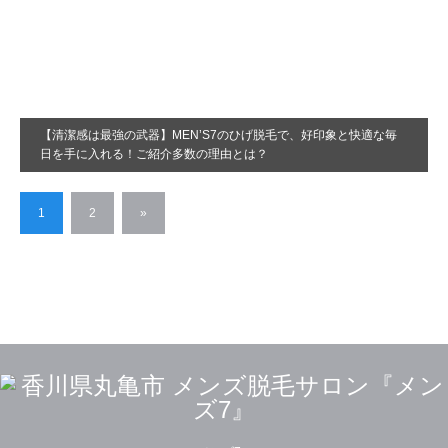
【清潔感は最強の武器】MEN’S7のひげ脱毛で、好印象と快適な毎
日を手に入れる！ご紹介多数の理由とは？
1
2
»