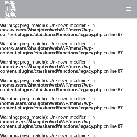
Warning
: preg_match(): Unknown modifier '-' in
/home/users/2/hanjoten/web/WP/mens7/wp-
content/plugins/cta/shared/functions/legacy.php
on line
87
Warning
: preg_match(): Unknown modifier '-' in
/home/users/2/hanjoten/web/WP/mens7/wp-
content/plugins/cta/shared/functions/legacy.php
on line
87
Warning
: preg_match(): Unknown modifier '-' in
/home/users/2/hanjoten/web/WP/mens7/wp-
content/plugins/cta/shared/functions/legacy.php
on line
87
Warning
: preg_match(): Unknown modifier '-' in
/home/users/2/hanjoten/web/WP/mens7/wp-
content/plugins/cta/shared/functions/legacy.php
on line
87
Warning
: preg_match(): Unknown modifier '-' in
/home/users/2/hanjoten/web/WP/mens7/wp-
content/plugins/cta/shared/functions/legacy.php
on line
87
Warning
: preg_match(): Unknown modifier '-' in
/home/users/2/hanjoten/web/WP/mens7/wp-
content/plugins/cta/shared/functions/legacy.php
on line
87
Warning
: preg_match(): Unknown modifier '-' in