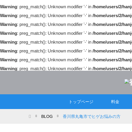
Warning
: preg_match(): Unknown modifier '-' in
/home/users/2/hanj
Warning
: preg_match(): Unknown modifier '-' in
/home/users/2/hanj
Warning
: preg_match(): Unknown modifier '-' in
/home/users/2/hanj
Warning
: preg_match(): Unknown modifier '-' in
/home/users/2/hanj
Warning
: preg_match(): Unknown modifier '-' in
/home/users/2/hanj
Warning
: preg_match(): Unknown modifier '-' in
/home/users/2/hanj
Warning
: preg_match(): Unknown modifier '-' in
/home/users/2/hanj
Warning
: preg_match(): Unknown modifier '-' in
/home/users/2/hanj
トップページ
料金
ホーム
BLOG
香川県丸亀市でヒゲお悩みの方