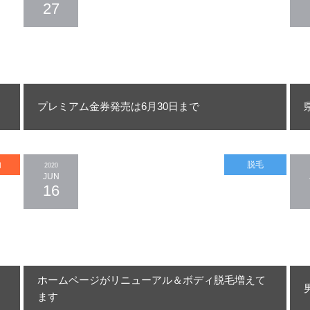
27
プレミアム金券発売は6月30日まで
内
脱毛
2020
JUN
16
ホームページがリニューアル＆ボディ脱毛増えて
ます