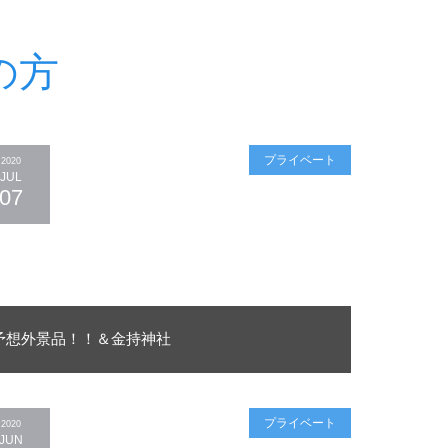
の方
プライベート
2020
JUL
07
予想外景品！！＆金持神社
プライベート
2020
JUN