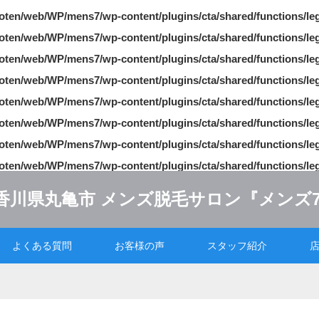
oten/web/WP/mens7/wp-content/plugins/cta/shared/functions/le
oten/web/WP/mens7/wp-content/plugins/cta/shared/functions/le
oten/web/WP/mens7/wp-content/plugins/cta/shared/functions/le
oten/web/WP/mens7/wp-content/plugins/cta/shared/functions/le
oten/web/WP/mens7/wp-content/plugins/cta/shared/functions/le
oten/web/WP/mens7/wp-content/plugins/cta/shared/functions/le
oten/web/WP/mens7/wp-content/plugins/cta/shared/functions/le
oten/web/WP/mens7/wp-content/plugins/cta/shared/functions/le
よくある質問
お客様の声
スタッフ紹介