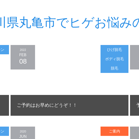
川県丸亀市でヒゲお悩み
ーン
ひげ脱毛
2022
FEB
ボディ脱毛
08
脱毛
ご予約はお早めにどうぞ！！
ーン
ご案内
2020
JUN