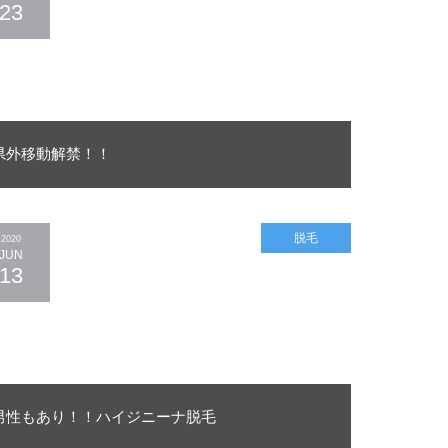
23
県外移動解禁！！
脱毛
2020
JUN
13
男性もあり！！ハイジニーナ脱毛