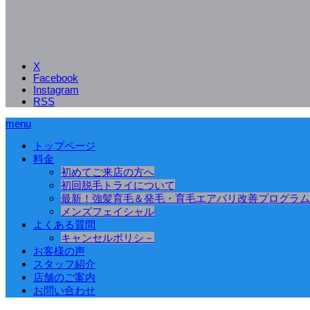
X
Facebook
Instagram
RSS
menu
トップページ
料金
初めてご来店の方へ
初回脱毛トライについて
最新！強髪育毛＆発毛・育毛エアバリ改善プログラム
メンズフェイシャル
よくある質問
キャンセルポリシ－
お客様の声
スタッフ紹介
店舗のご案内
お問い合わせ