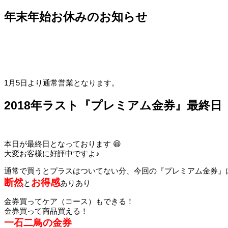
年末年始お休みのお知らせ
1月5日より通常営業となります。
2018年ラスト『プレミアム金券』最終日
本日が最終日となっております 😆
大変お客様に好評中ですよ♪
通常で買うとプラスはついてない分、今回の『プレミアム金券』
断然
お得感
と
ありあり
金券買ってケア（コース）もできる！
金券買って商品買える！
一石二鳥の金券