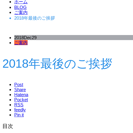
ホーム
BLOG
ご案内
2018年最後のご挨拶
2018
Dec
29
ご案内
2018年最後のご挨拶
Post
Share
Hatena
Pocket
RSS
feedly
Pin it
目次