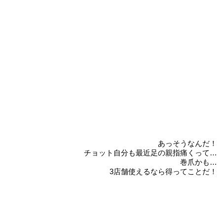
あっそうなんだ！
チョット自分も最近足の親指痛くって…
巻爪かも…
3店舗使えるなら得ってことだ！
！