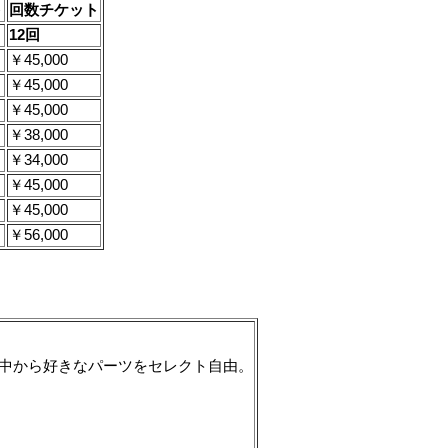
ト
回数チケット
12回
￥45,000
￥45,000
￥45,000
￥38,000
￥34,000
￥45,000
￥45,000
￥56,000
の中から好きなパーツをセレクト自由。