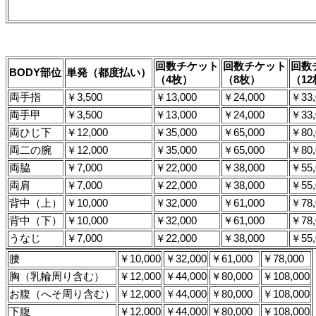
回数チケット
回数チケット
回数
BODY部位
単発（都度払い）
（4枚）
（8枚）
（1
両手指
￥3,500
￥13,000
￥24,000
￥33,
両手甲
￥3,500
￥13,000
￥24,000
￥33,
両ひじ下
￥12,000
￥35,000
￥65,000
￥80,
両二の腕
￥12,000
￥35,000
￥65,000
￥80,
両脇
￥7,000
￥22,000
￥38,000
￥55,
両肩
￥7,000
￥22,000
￥38,000
￥55,
背中（上）
￥10,000
￥32,000
￥61,000
￥78,
背中（下）
￥10,000
￥32,000
￥61,000
￥78,
うなじ
￥7,000
￥22,000
￥38,000
￥55,
腰
￥10,000
￥32,000
￥61,000
￥78,000
胸（乳輪周り含む）
￥12,000
￥44,000
￥80,000
￥108,000
お腹（へそ周り含む）
￥12,000
￥44,000
￥80,000
￥108,000
下腹
￥12,000
￥44,000
￥80,000
￥108,000