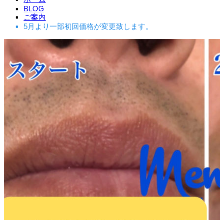
BLOG
ご案内
5月より一部初回価格が変更致します。