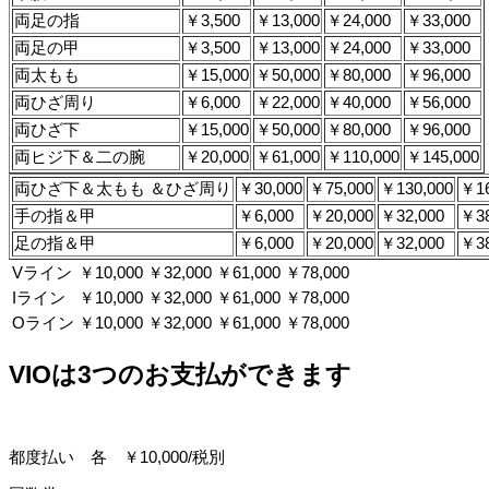
両足の指
￥3,500
￥13,000
￥24,000
￥33,000
両足の甲
￥3,500
￥13,000
￥24,000
￥33,000
両太もも
￥15,000
￥50,000
￥80,000
￥96,000
両ひざ周り
￥6,000
￥22,000
￥40,000
￥56,000
両ひざ下
￥15,000
￥50,000
￥80,000
￥96,000
両ヒジ下＆二の腕
￥20,000
￥61,000
￥110,000
￥145,000
両ひざ下＆太もも ＆ひざ周り
￥30,000
￥75,000
￥130,000
￥16
手の指＆甲
￥6,000
￥20,000
￥32,000
￥38
足の指＆甲
￥6,000
￥20,000
￥32,000
￥38
Vライン
￥10,000
￥32,000
￥61,000
￥78,000
Iライン
￥10,000
￥32,000
￥61,000
￥78,000
Oライン
￥10,000
￥32,000
￥61,000
￥78,000
VIOは3つのお支払ができます
都度払い 各 ￥10,000/税別