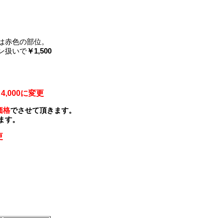
は赤色の部位。
ン扱いで
￥1,500
4,000に変更
価格
でさせて頂きます。
ます。
更