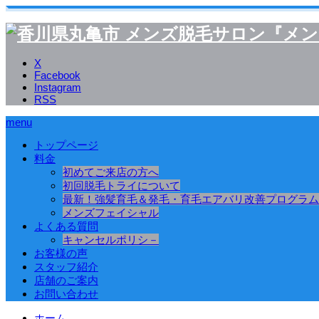
X
Facebook
Instagram
RSS
menu
トップページ
料金
初めてご来店の方へ
初回脱毛トライについて
最新！強髪育毛＆発毛・育毛エアバリ改善プログラム
メンズフェイシャル
よくある質問
キャンセルポリシ－
お客様の声
スタッフ紹介
店舗のご案内
お問い合わせ
ホーム