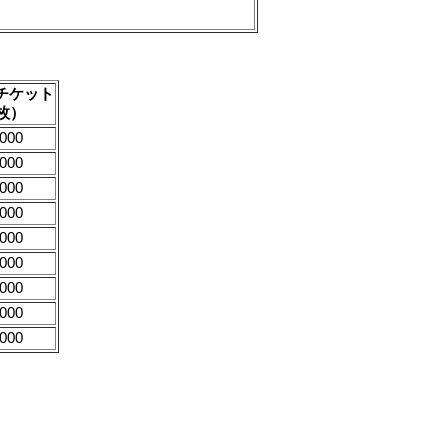
チケット
2枚）
000
000
000
000
000
000
000
000
000