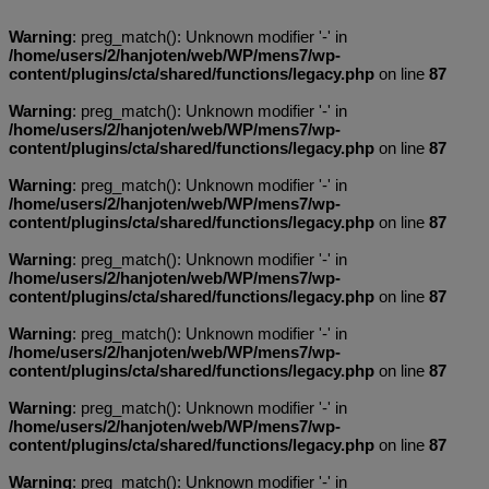
Warning
: preg_match(): Unknown modifier '-' in
/home/users/2/hanjoten/web/WP/mens7/wp-
content/plugins/cta/shared/functions/legacy.php
on line
87
Warning
: preg_match(): Unknown modifier '-' in
/home/users/2/hanjoten/web/WP/mens7/wp-
content/plugins/cta/shared/functions/legacy.php
on line
87
Warning
: preg_match(): Unknown modifier '-' in
/home/users/2/hanjoten/web/WP/mens7/wp-
content/plugins/cta/shared/functions/legacy.php
on line
87
Warning
: preg_match(): Unknown modifier '-' in
/home/users/2/hanjoten/web/WP/mens7/wp-
content/plugins/cta/shared/functions/legacy.php
on line
87
Warning
: preg_match(): Unknown modifier '-' in
/home/users/2/hanjoten/web/WP/mens7/wp-
content/plugins/cta/shared/functions/legacy.php
on line
87
Warning
: preg_match(): Unknown modifier '-' in
/home/users/2/hanjoten/web/WP/mens7/wp-
content/plugins/cta/shared/functions/legacy.php
on line
87
Warning
: preg_match(): Unknown modifier '-' in