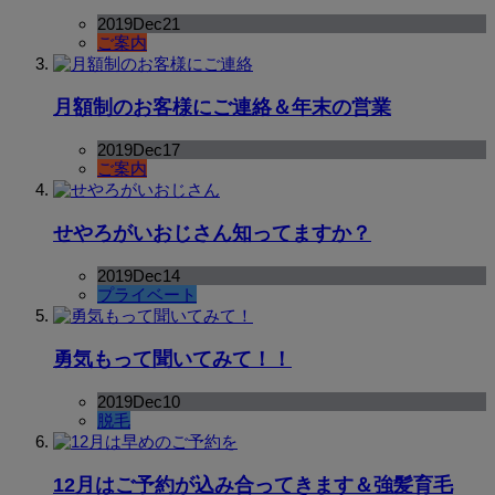
2019
Dec
21
ご案内
月額制のお客様にご連絡＆年末の営業
2019
Dec
17
ご案内
せやろがいおじさん知ってますか？
2019
Dec
14
プライベート
勇気もって聞いてみて！！
2019
Dec
10
脱毛
12月はご予約が込み合ってきます＆強髪育毛