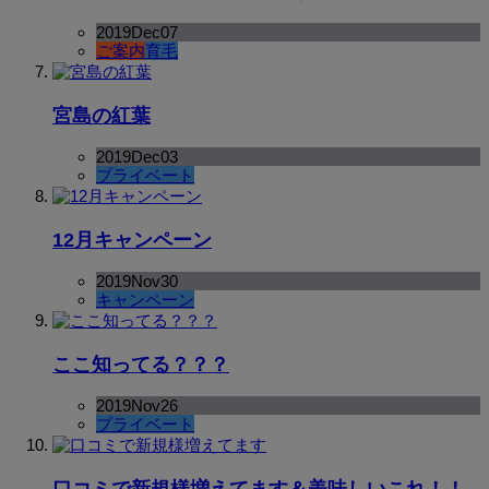
2019
Dec
07
ご案内
育毛
宮島の紅葉
2019
Dec
03
プライベート
12月キャンペーン
2019
Nov
30
キャンペーン
ここ知ってる？？？
2019
Nov
26
プライベート
口コミで新規様増えてます＆美味しいこれ！！