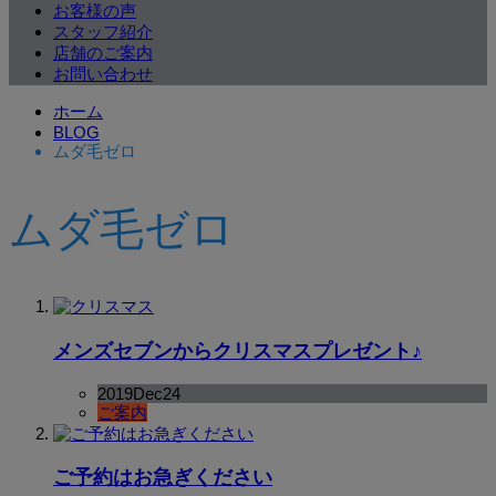
お客様の声
スタッフ紹介
店舗のご案内
お問い合わせ
ホーム
BLOG
ムダ毛ゼロ
ムダ毛ゼロ
メンズセブンからクリスマスプレゼント♪
2019
Dec
24
ご案内
ご予約はお急ぎください